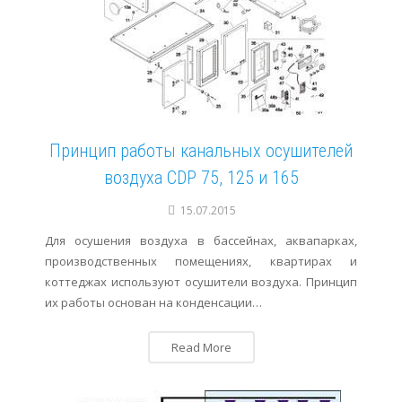
Сервис
Осушение
Отопление
Принцип работы канальных осушителей
воздуха CDP 75, 125 и 165
15.07.2015
Для осушения воздуха в бассейнах, аквапарках,
производственных помещениях, квартирах и
коттеджах используют осушители воздуха. Принцип
их работы основан на конденсации…
Read More