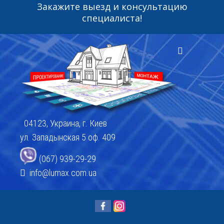
Закажите выезд и консультацию
специалиста!
04123, Украина, г. Киев
ул. Западынская 5 оф. 409
(067) 939-29-29
info@lumax.com.ua