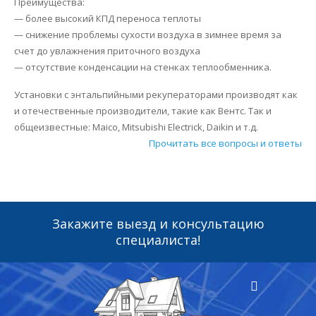
Преимущества:
— более высокий КПД переноса теплоты
— снижение проблемы сухости воздуха в зимнее время за
счет до увлажнения приточного воздуха
— отсутствие конденсации на стенках теплообменника.
Установки с энтальпийными рекуператорами производят как
и отечественные производители, такие как Вентс. Так и
общеизвестные: Maico, Mitsubishi Electrick, Daikin и т.д.
Прочитать все вопросы и ответы
Закажите выезд и консультацию
специалиста!