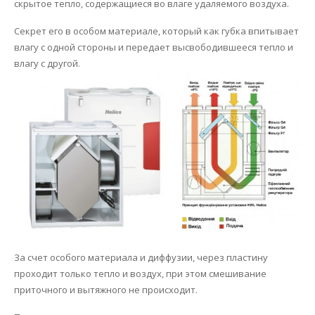
скрытое тепло, содержащиеся во влаге удаляемого воздуха.
Сервис
Осушение
Секрет его в особом материале, который как губка впитывает
влагу с одной стороны и передает высвободившееся тепло и
Отопление
влагу с другой.
За счет особого материала и диффузии, через пластину
проходит только тепло и воздух, при этом смешивание
приточного и вытяжного не происходит.