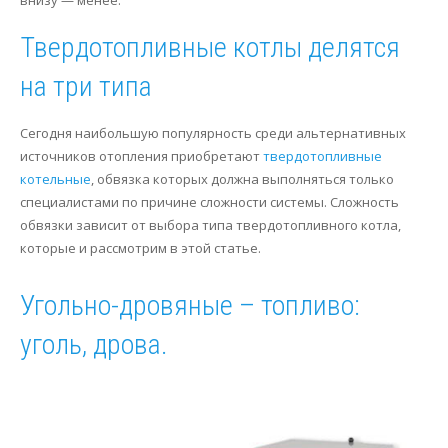
внизу — менее.
Сервис
Осушение
Твердотопливные котлы делятся
Отопление
на три типа
Сегодня наибольшую популярность среди альтернативных
источников отопления приобретают
твердотопливные
котельные
, обвязка которых должна выполняться только
специалистами по причине сложности системы. Сложность
обвязки зависит от выбора типа твердотопливного котла,
которые и рассмотрим в этой статье.
Угольно-дровяные – топливо:
уголь, дрова.