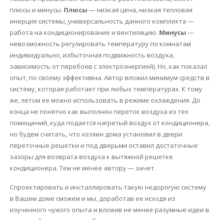
плюсы и минусы.
Плюсы
— низкая цена, низкая тепловая
инерция системы, универсальность данного комплекта —
работа на кондиционирование и вентиляцию.
Минусы
—
невозможность регулировать температуру по комнатам
индивидуально, избыточная подвижность воздуха,
зависимость от перебоев с электроэнергией). Но, как показал
опыт, по своему эффективна. Автор вложил минимум средств в
систему, которая работает при любых температурах. К тому
же, летом ее можно использовать в режиме охлаждения. До
конца не понятно как выполнен переток воздуха из тех
помещений, куда подается нагретый воздух от кондиционера,
но будем считать, что хозяин дома установил в двери
переточные решетки и под дверьми оставил достаточные
зазоры для возврата воздуха к вытяжной решетке
кондиционера. Тем не менее автору — зачет.
Спроектировать и инсталлировать такую недорогую систему
в Вашем доме сможем и мы, доработав ее исходя из
изученного чужого опыта и вложив не менее разумные идеи в