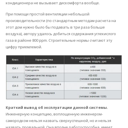
кондиционера не вызывает дискомфорта вообще.
При помощи простой вентиляции небольшой
производительности (по стандартным методам расчета на
этот дом нужно было бы подавать в три раза больше
воздуха), автору удалось добиться содержания углекислого
газа в районе 800 ppm. Строительные нормы считают эту
цифру приемлемой.
Краткий вывод об эксплуатации данной системы.
Инженерную концепцию, воплощенную инженером-
самородком нельзя назвать сверхуспешной, но и нельзя
назвать провальной. Она вполне работоспособна, имеет