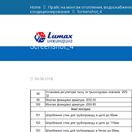
Home
Прайс на монтаж отопления, водоснабжени
кондиционирования
Screenshot_4
Screenshot_4
09.08.2018