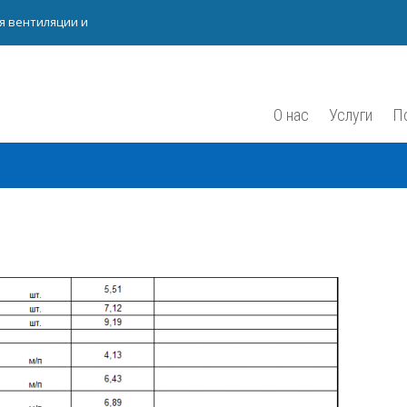
я вентиляции и
Есть вопросы – звоните на
О нас
Услуги
П