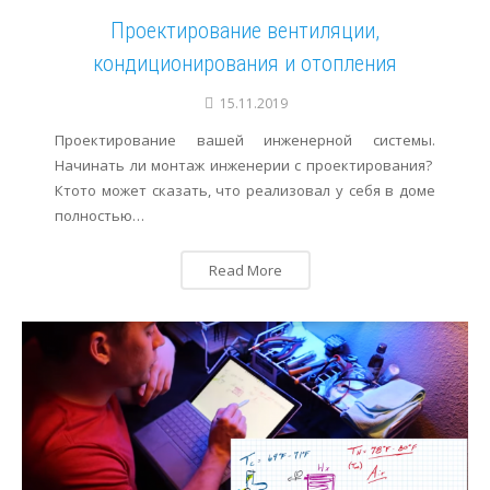
Проектирование вентиляции,
Сервис
Осушение
кондиционирования и отопления
Отопление
15.11.2019
Проектирование вашей инженерной системы.
Начинать ли монтаж инженерии с проектирования?
Ктото может сказать, что реализовал у себя в доме
полностью…
Read More