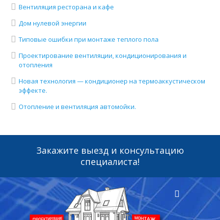
Вентиляция ресторана и кафе
Дом нулевой энергии
Типовые ошибки при монтаже теплого пола
Проектирование вентиляции, кондиционирования и
отопления
Новая технология — кондиционер на термоаккустическом
эффекте.
Отопление и вентиляция автомойки.
Закажите выезд и консультацию
специалиста!