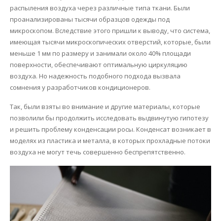
распыления воздуха через различные типа ткани. Были
проанализированы тысячи образцов одежды под
микроскопом. Вследствие этого пришли к выводу, что система,
имеющая тысячи микроскопических отверстий, которые, были
меньше 1 мм по размеру и занимали около 40% площади
поверхности, обеспечивают оптимальную циркуляцию
воздуха. Но надежность подобного подхода вызвала
сомнения у разработчиков кондиционеров.
Так, были взяты во внимание и другие материалы, которые
позволили бы продолжить исследовать выдвинутую гипотезу
и решить проблему конденсации росы. Конденсат возникает в
моделях из пластика и металла, в которых прохладные потоки
воздуха не могут течь совершенно беспрепятственно.