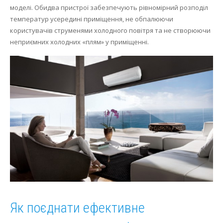
моделі.
Обидва пристрої забезпечують рівномірний розподіл
Осушення
температур усередині приміщення, не обпалюючи
користувачів струменями холодного повітря та не створюючи
Опалення
неприємних холодних «плям» у приміщенні.
Як поєднати ефективне