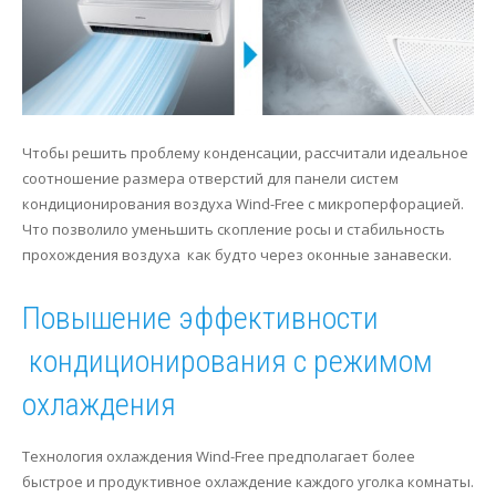
Чтобы решить проблему конденсации, рассчитали идеальное
соотношение размера отверстий для панели систем
кондиционирования воздуха Wind-Free с микроперфорацией.
Что позволило уменьшить скопление росы и стабильность
прохождения воздуха как будто через оконные занавески.
Повышение эффективности
кондиционирования с режимом
охлаждения
Технология охлаждения Wind-Free предполагает более
быстрое и продуктивное охлаждение каждого уголка комнаты.