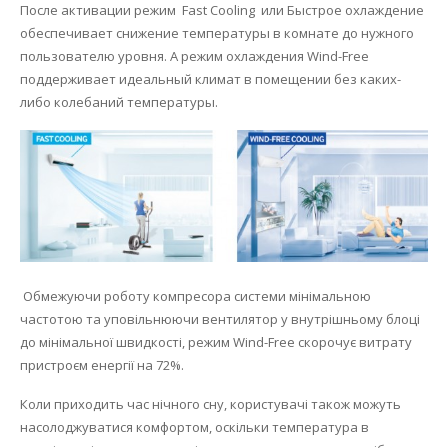
После активации режим Fast Cooling или Быстрое охлаждение
обеспечивает снижение температуры в комнате до нужного
пользователю уровня. А режим охлаждения Wind-Free
поддерживает идеальный климат в помещении без каких-
либо колебаний температуры.
Обмежуючи роботу компресора системи мінімальною
частотою та уповільнюючи вентилятор у внутрішньому блоці
до мінімальної швидкості, режим Wind-Free скорочує витрату
пристроєм енергії на 72%.
Коли приходить час нічного сну, користувачі також можуть
насолоджуватися комфортом, оскільки температура в