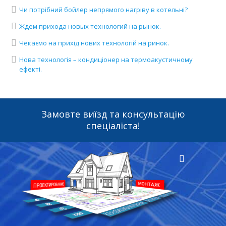
Чи потрібний бойлер непрямого нагріву в котельні?
Ждем прихода новых технологий на рынок.
Чекаємо на прихід нових технологій на ринок.
Нова технологія – кондиціонер на термоакустичному
ефекті.
Замовте виїзд та консультацію
спеціаліста!