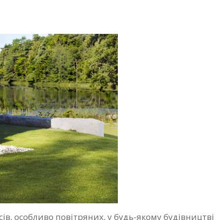
ів, особливо повітряних, у будь-якому будівництві