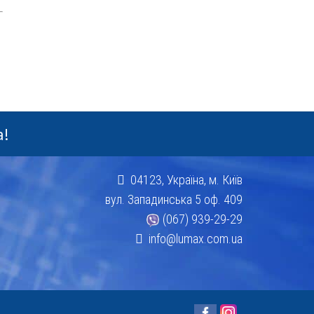
а!
04123, Україна, м. Київ
вул. Западинська 5 оф. 409
(067) 939-29-29
info@lumax.com.ua