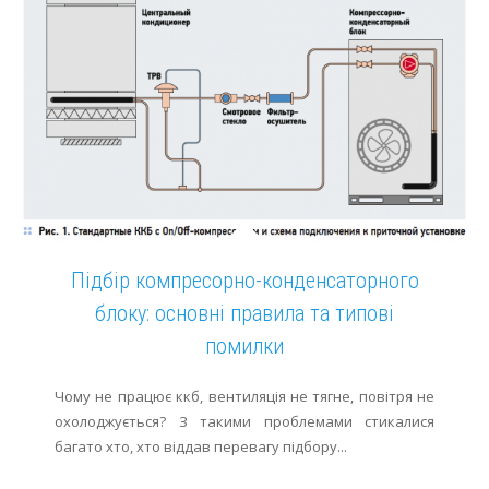
Підбір компресорно-конденсаторного
блоку: основні правила та типові
помилки
Чому не працює ккб, вентиляція не тягне, повітря не
охолоджується? З такими проблемами стикалися
багато хто, хто віддав перевагу підбору...