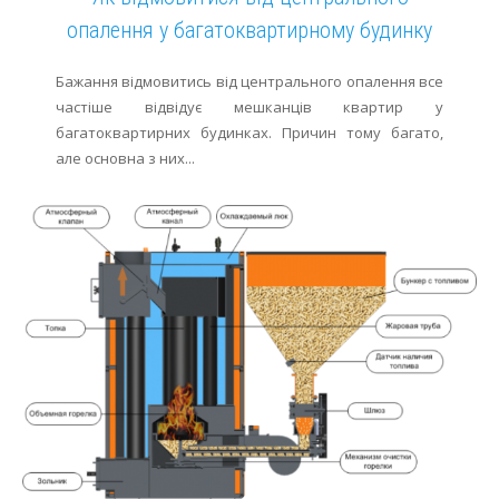
опалення у багатоквартирному будинку
Бажання відмовитись від центрального опалення все
частіше відвідує мешканців квартир у
багатоквартирних будинках. Причин тому багато,
але основна з них...