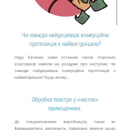
Чи завжди найдешевша комерційна
пропозиція є найвигіднішою?
Пару бачених нами останнім часом сторонніх
кошторисів навели на роздуми про наступне: Чи
завжди найдешевша комерційна пропозиція є
найвигіднішою? Будь-якому...
Обробка повітря у «чистих»
приміщеннях.
До спеціалізованих виробництв, таких як
фармацевтика, висувають підвищені вимоги щодо