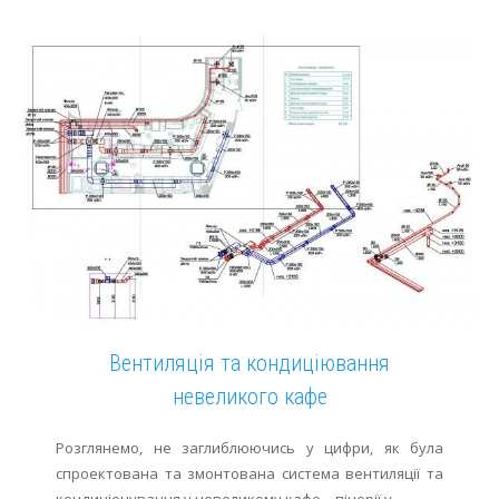
Вентиляція та кондиціювання
невеликого кафе
Розглянемо, не заглиблюючись у цифри, як була
спроектована та змонтована система вентиляції та
кондиціонування у невеликому кафе – піцерії у...