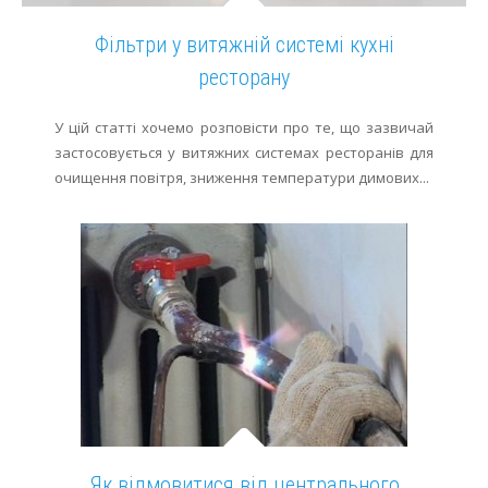
Фільтри у витяжній системі кухні
ресторану
У цій статті хочемо розповісти про те, що зазвичай
застосовується у витяжних системах ресторанів для
очищення повітря, зниження температури димових...
Як відмовитися від центрального