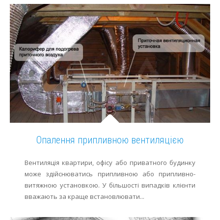
Опалення припливною вентиляцією
Вентиляція квартири, офісу або приватного будинку
може здійснюватись припливною або припливно-
витяжною установкою. У більшості випадків клієнти
вважають за краще встановлювати...