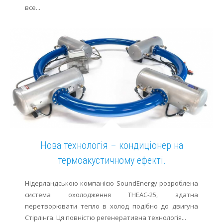
все...
Нова технологія – кондиціонер на
термоакустичному ефекті.
Нідерландською компанією SoundEnergy розроблена
система охолодження THEAC-25, здатна
перетворювати тепло в холод подібно до двигуна
Стірлінга. Ця повністю регенеративна технологія...