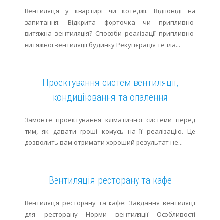
Вентиляція у квартирі чи котеджі. Відповіді на
запитання: Відкрита форточка чи припливно-
витяжна вентиляція? Способи реалізації припливно-
витяжної вентиляції будинку Рекуперація тепла...
Проектування систем вентиляції,
кондиціювання та опалення
Замовте проектування кліматичної системи перед
тим, як давати гроші комусь на її реалізацію. Це
дозволить вам отримати хороший результат не...
Вентиляція ресторану та кафе
Вентиляція ресторану та кафе: Завдання вентиляції
для ресторану Норми вентиляції Особливості