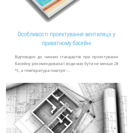
Особливості проектування вентиляції у
приватному басейні
Відповідно до чинних стандартів при проектуванні
басейну рекомендована t води має бути не менше 28
°С, а температура повітря –...