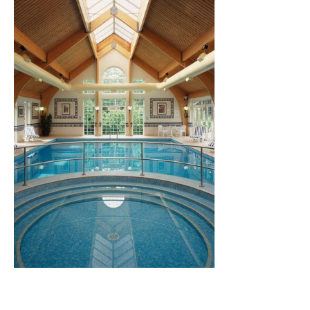
Осушення
Опалення