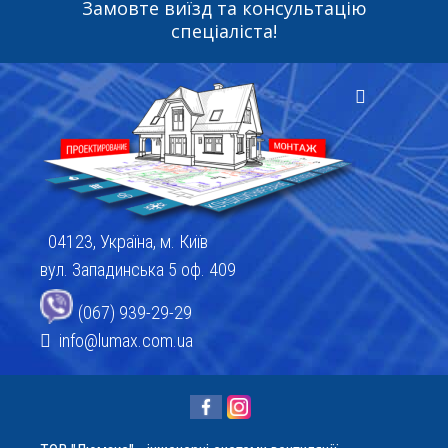
Замовте виїзд та консультацію
спеціаліста!
04123, Україна, м. Київ
вул. Западинська 5 оф. 409
(067) 939-29-29
info@lumax.com.ua