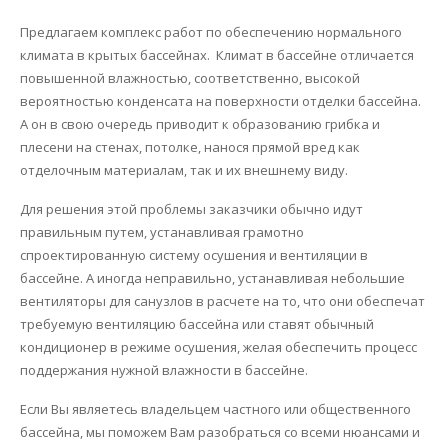
Предлагаем комплекс работ по обеспечению нормального
климата в крытых бассейнах. Климат в бассейне отличается
повышенной влажностью, соответственно, высокой
вероятностью конденсата на поверхности отделки бассейна.
А он в свою очередь приводит к образованию грибка и
плесени на стенах, потолке, нанося прямой вред как
отделочным материалам, так и их внешнему виду.
Для решения этой проблемы заказчики обычно идут
правильным путем, устанавливая грамотно
спроектированную систему осушения и вентиляции в
бассейне. А иногда неправильно, устанавливая небольшие
вентиляторы для санузлов в расчете на то, что они обеспечат
требуемую вентиляцию бассейна или ставят обычный
кондиционер в режиме осушения, желая обеспечить процесс
поддержания нужной влажности в бассейне.
Если Вы являетесь владельцем частного или общественного
бассейна, мы поможем Вам разобраться со всеми нюансами и