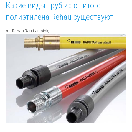
Какие виды труб из сшитого
полиэтилена Rehau существуют
Rehau Rautitan pink;