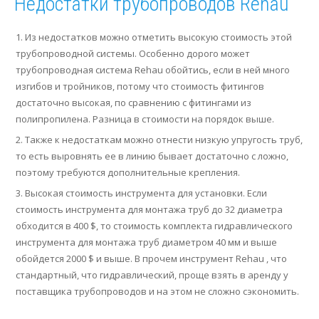
Недостатки трубопроводов Rehau
Из недостатков можно отметить высокую стоимость этой
трубопроводной системы. Особенно дорого может
трубопроводная система Rehau обойтись, если в ней много
изгибов и тройников, потому что стоимость фитингов
достаточно высокая, по сравнению с фитингами из
полипропилена. Разница в стоимости на порядок выше.
Также к недостаткам можно отнести низкую упругость труб,
то есть выровнять ее в линию бывает достаточно с ложно,
поэтому требуются дополнительные крепления.
Высокая стоимость инструмента для установки. Если
стоимость инструмента для монтажа труб до 32 диаметра
обходится в 400 $, то стоимость комплекта гидравлического
инструмента для монтажа труб диаметром 40 мм и выше
обойдется 2000 $ и выше. В прочем инструмент Rehau , что
стандартный, что гидравлический, проще взять в аренду у
поставщика трубопроводов и на этом не сложно сэкономить.