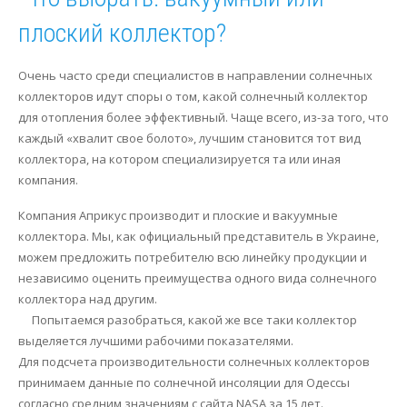
плоский коллектор?
Очень часто среди специалистов в направлении солнечных
коллекторов идут споры о том, какой солнечный коллектор
для отопления более эффективный. Чаще всего, из-за того, что
каждый «хвалит свое болото», лучшим становится тот вид
коллектора, на котором специализируется та или иная
компания.
Компания Априкус производит и плоские и вакуумные
коллектора. Мы, как официальный представитель в Украине,
можем предложить потребителю всю линейку продукции и
независимо оценить преимущества одного вида солнечного
коллектора над другим.
Попытаемся разобраться, какой же все таки коллектор
выделяется лучшими рабочими показателями.
Для подсчета производительности солнечных коллекторов
принимаем данные по солнечной инсоляции для Одессы
согласно средним значениям с сайта NASA за 15 лет.