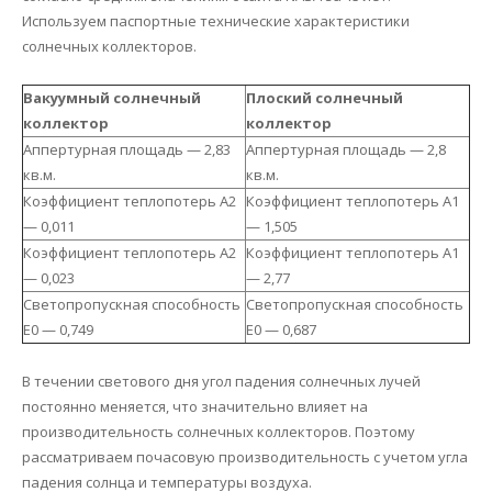
Используем паспортные технические характеристики
солнечных коллекторов.
Вакуумный солнечный
Плоский солнечный
коллектор
коллектор
Аппертурная площадь — 2,83
Аппертурная площадь — 2,8
кв.м.
кв.м.
Коэффициент теплопотерь А2
Коэффициент теплопотерь А1
— 0,011
— 1,505
Коэффициент теплопотерь А2
Коэффициент теплопотерь А1
— 0,023
— 2,77
Светопропускная способность
Светопропускная способность
Е0 — 0,749
Е0 — 0,687
В течении светового дня угол падения солнечных лучей
постоянно меняется, что значительно влияет на
производительность солнечных коллекторов. Поэтому
рассматриваем почасовую производительность с учетом угла
падения солнца и температуры воздуха.