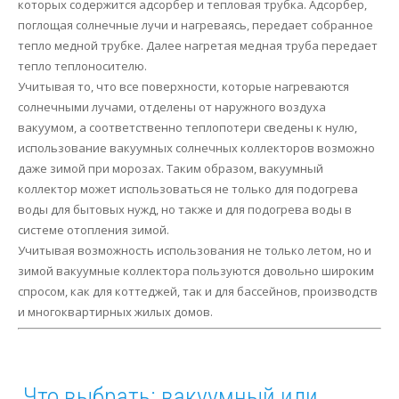
которых содержится адсорбер и тепловая трубка. Адсорбер,
поглощая солнечные лучи и нагреваясь, передает собранное
тепло медной трубке. Далее нагретая медная труба передает
тепло теплоносителю.
Учитывая то, что все поверхности, которые нагреваются
солнечными лучами, отделены от наружного воздуха
вакуумом, а соответственно теплопотери сведены к нулю,
использование вакуумных солнечных коллекторов возможно
даже зимой при морозах. Таким образом, вакуумный
коллектор может использоваться не только для подогрева
воды для бытовых нужд, но также и для подогрева воды в
системе отопления зимой.
Учитывая возможность использования не только летом, но и
зимой вакуумные коллектора пользуются довольно широким
спросом, как для коттеджей, так и для бассейнов, производств
и многоквартирных жилых домов.
Что выбрать: вакуумный или