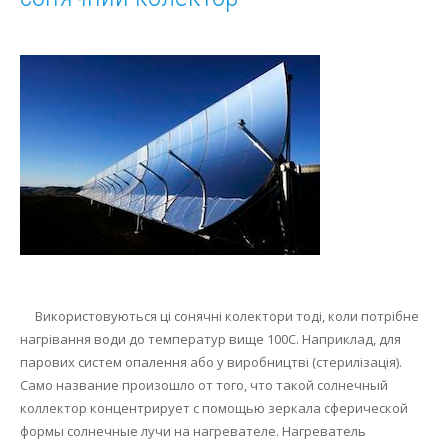
Використовуються ці сонячні колектори тоді, коли потрібне
нагрівання води до температур вище 100С.
Наприклад, для
парових систем опалення або у виробництві (стерилізація).
Само название произошло от того, что такой солнечный
коллектор концентрирует с помощью зеркала сферической
формы солнечные лучи на нагревателе. Нагреватель