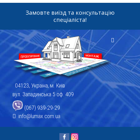
Замовте виїзд та консультацію
спеціаліста!
04123, Україна, м. Київ
вул. Западинська 5 оф. 409
(067) 939-29-29
info@lumax.com.ua