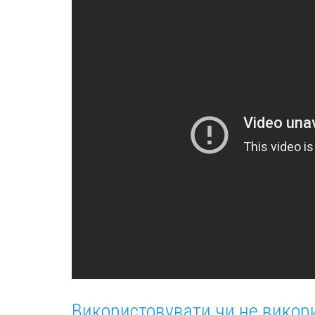
Використовувати чи не викор