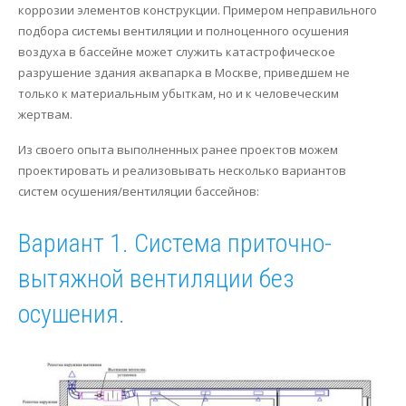
коррозии элементов конструкции. Примером неправильного
Сервис
Осушение
подбора системы вентиляции и полноценного осушения
воздуха в бассейне может служить катастрофическое
Отопление
разрушение здания аквапарка в Москве, приведшем не
только к материальным убыткам, но и к человеческим
жертвам.
Из своего опыта выполненных ранее проектов можем
проектировать и реализовывать несколько вариантов
систем осушения/вентиляции бассейнов:
Вариант 1. Система приточно-
вытяжной вентиляции без
осушения.