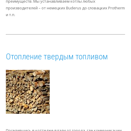
преимуществ. Мы устанавливаем котлы любых
производителей – от немецких Buderus до словацких Protherm
и т.п.
Отопление твердым топливом
Поселившись в коттедже вдали от города, где коммуникации