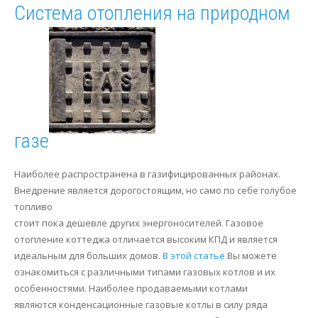
Система отопления на природном
газе
Наиболее распространена в газифицированных районах.
Внедрение является дорогостоящим, но само по себе голубое
топливо
стоит пока дешевле других энергоносителей. Газовое
отопление коттеджа отличается высоким КПД и является
идеальным для больших домов.
В этой статье
Вы можете
ознакомиться с различными типами газовых котлов и их
особенностями. Наиболее продаваемыми котлами
являются конденсационные газовые котлы в силу ряда