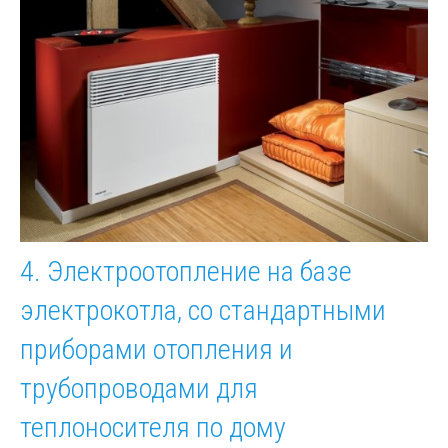
4. Электроотопление на базе
электрокотла, со стандартными
приборами отопления и
трубопроводами для
теплоносителя по дому