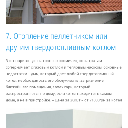
7. Отопление пеллетником или
другим твердотопливным котлом
Этот вариант достаточно экономичен, по затратам
соперничает с газовым котлом и тепловым насосом. основные
недостатки – дым, который дает любой твердотопливный
котел, необходимость его обслуживать, загрязнение
ближайшего помещения, запах гари, который
распространяется по дому, если котел находится в самом
доме, а не в пристройке. – Цена за 30кВт – от 71000грн за котел