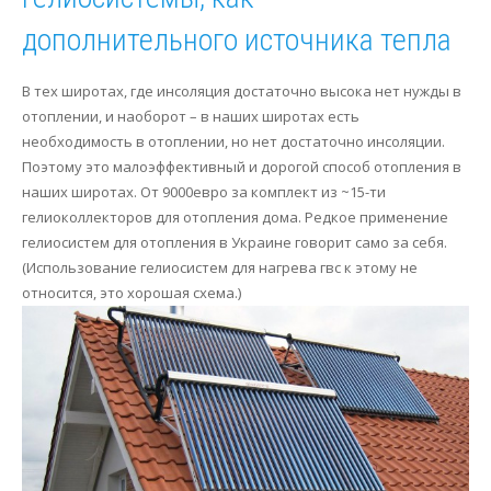
дополнительного источника тепла
В тех широтах, где инсоляция достаточно высока нет нужды в
отоплении, и наоборот – в наших широтах есть
необходимость в отоплении, но нет достаточно инсоляции.
Поэтому это малоэффективный и дорогой способ отопления в
наших широтах. От 9000евро за комплект из ~15-ти
гелиоколлекторов для отопления дома. Редкое применение
гелиосистем для отопления в Украине говорит само за себя.
(Использование гелиосистем для нагрева гвс к этому не
относится, это хорошая схема.)