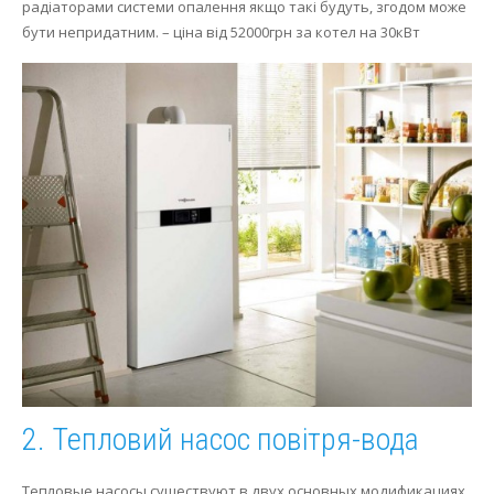
радіаторами системи опалення якщо такі будуть, згодом може
бути непридатним.
– ціна від 52000грн за котел на 30кВт
2. Тепловий насос повітря-вода
Тепловые насосы существуют в двух основных модификациях