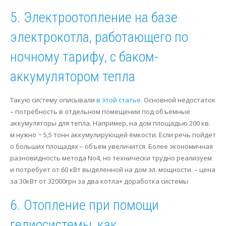
5. Электроотопление на базе
электрокотла, работающего по
ночному тарифу, с баком-
аккумулятором тепла
Такую систему описывали
в этой статье.
Основной недостаток
– потребность в отдельном помещении под объемные
аккумуляторы для тепла. Например, на дом площадью 200 кв.
м нужно ~ 5,5 тонн аккумулирующей ёмкости. Если речь пойдет
о больших площадях – объем увеличится. Более экономичная
разновидность метода No4, но технически трудно реализуем
и потребует от 60 кВт выделенной на дом эл. мощности. – цена
за 30кВт от 32000грн за два котла+ доработка системы
6. Отопление при помощи
гелиосистемы, как