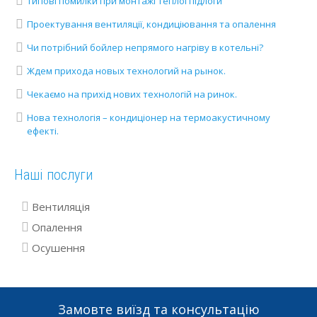
Типові помилки при монтажі теплої підлоги
Проектування вентиляції, кондиціювання та опалення
Чи потрібний бойлер непрямого нагріву в котельні?
Ждем прихода новых технологий на рынок.
Чекаємо на прихід нових технологій на ринок.
Нова технологія – кондиціонер на термоакустичному
ефекті.
Наші послуги
Вентиляція
Опалення
Осушення
Замовте виїзд та консультацію