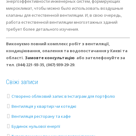
энергоэффективности инженерных систем, формирующих
микроклимат, чтобы можно было использовать воздушные
клапаны для естественной вентиляции. И, в свою очередь,
работа естественной вентиляции многоэтажных зданий
требует более детального изучения.
Виконуємо повний комплекс робіт з вентиляції,
кондиціювання, опалення та водопостачання у Києві та
області.
Замовте консультацію
або зателефонуйте за
тел.
(044) 221-93-35, (067) 939-29-29.
Свіжі записи
Створено обліковий запис в Інстаграм для портфоліо
Вентиляція у квартирі чи котеджі
Вентиляція ресторану та кафе
Будинок нульової енергії