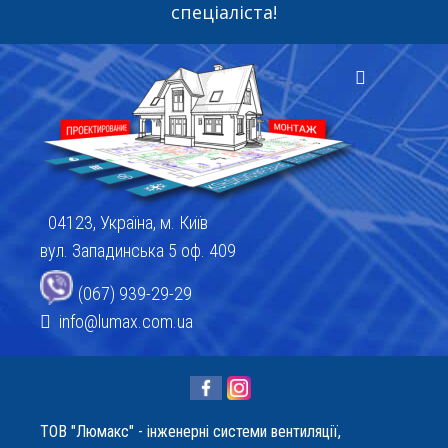
спеціаліста!
04123, Україна, м. Київ
вул. Западинська 5 оф. 409
(067) 939-29-29
info@lumax.com.ua
ТОВ "Люмакс" - інженерні системи вентиляції,