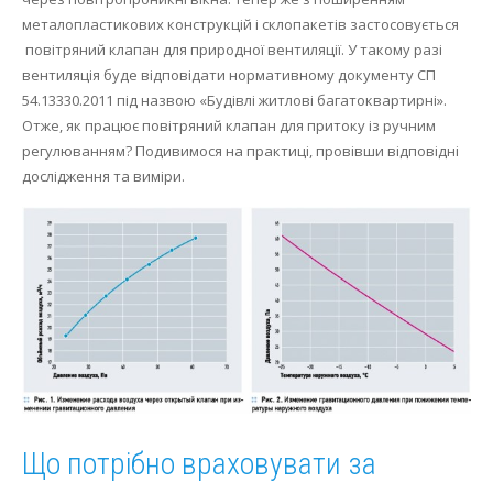
металопластикових конструкцій і склопакетів застосовується
Осушення
повітряний клапан для природної вентиляції.
У такому разі
вентиляція буде відповідати нормативному документу СП
Опалення
54.13330.2011 під назвою «Будівлі житлові багатоквартирні».
Отже, як працює повітряний клапан для притоку із ручним
регулюванням?
Подивимося на практиці, провівши відповідні
дослідження та виміри.
Що потрібно враховувати за