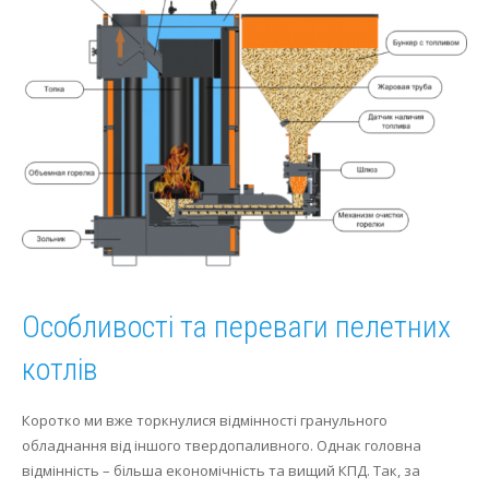
Особливості та переваги пелетних
котлів
Коротко ми вже торкнулися відмінності гранульного
обладнання від іншого твердопаливного.
Однак головна
відмінність – більша економічність та вищий КПД.
Так, за