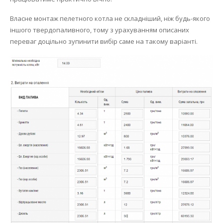
Власне монтаж пелетного котла не складніший, ніж будь-якого
іншого твердопаливного, тому з урахуванням описаних
переваг доцільно зупинити вибір саме на такому варіанті.