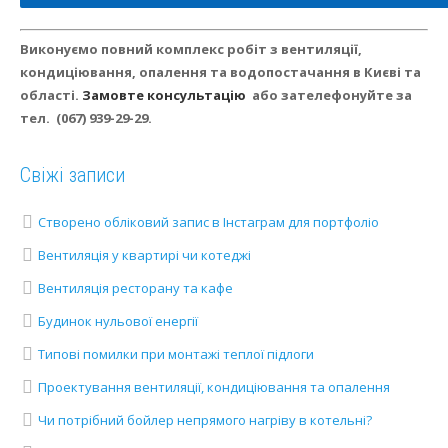
Виконуємо повний комплекс робіт з вентиляції,
кондиціювання, опалення та водопостачання в Києві та
області.
Замовте консультацію
або зателефонуйте за
тел.
(067) 939-29-29.
Свіжі записи
Створено обліковий запис в Інстаграм для портфоліо
Вентиляція у квартирі чи котеджі
Вентиляція ресторану та кафе
Будинок нульової енергії
Типові помилки при монтажі теплої підлоги
Проектування вентиляції, кондиціювання та опалення
Чи потрібний бойлер непрямого нагріву в котельні?